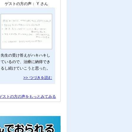
ゲストの方の声： Y さん
先生の受け答えがハキハキし
ているので、治療に納得でき
るし続けていこうと思った。
>> つづきを読む
」ゲストの方の声をもっとみてみる