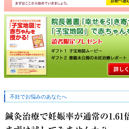
不妊でお悩みのあなたへ