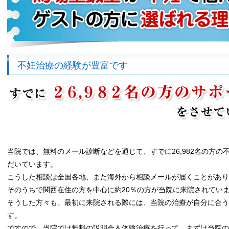
不妊治療の経験が豊富です
当院では、無料のメール診断などを通じて、すでに26,982名の方
だいています。
こうした相談は全国各地、また海外から相談メールが届くことがあり
そのうちで関西在住の方を中心に約20％の方が当院に来院されてい
そうした方々も、最初に来院される際には、当院の治療が自分に合う
す。
ですので、当院では無料の説明会＆体験治療を行って、まずは当院の