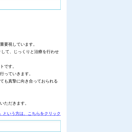
重要視しています。
りして、じっくりと治療を行わせ
トです。
を行っていきます。
ても真摯に向き合っておられる
いただきます。
？」という方は、こちらをクリック