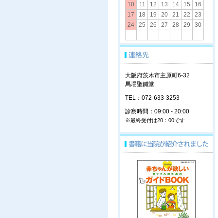
10
11
12
13
14
15
16
17
18
19
20
21
22
23
24
25
26
27
28
29
30
大阪府茨木市主原町6-32
馬場聖鍼堂
TEL：072-633-3253
診察時間：09:00 - 20:00
※最終受付は20：00です