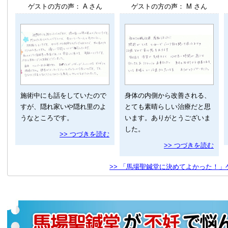
ゲストの方の声： A さん
ゲストの方の声： M さん
施術中にも話をしていたので
身体の内側から改善される、
すが、隠れ家いや隠れ里のよ
とても素晴らしい治療だと思
うなところです。
います。ありがとうございま
した。
>> つづきを読む
>> つづきを読む
>> 「馬場聖鍼堂に決めてよかった！