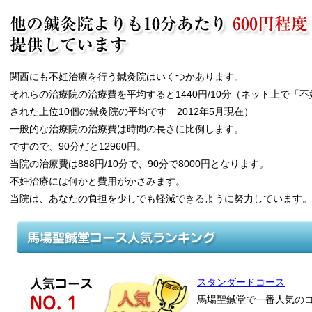
関西にも不妊治療を行う鍼灸院はいくつかあります。
それらの治療院の治療費を平均すると1440円/10分（ネット上で「
された上位10個の鍼灸院の平均です 2012年5月現在）
一般的な治療院の治療費は時間の長さに比例します。
ですので、90分だと12960円。
当院の治療費は888円/10分で、90分で8000円となります。
不妊治療には何かと費用がかさみます。
当院は、あなたの負担を少しでも軽減できるように努力しています。
スタンダードコース
馬場聖鍼堂で一番人気の